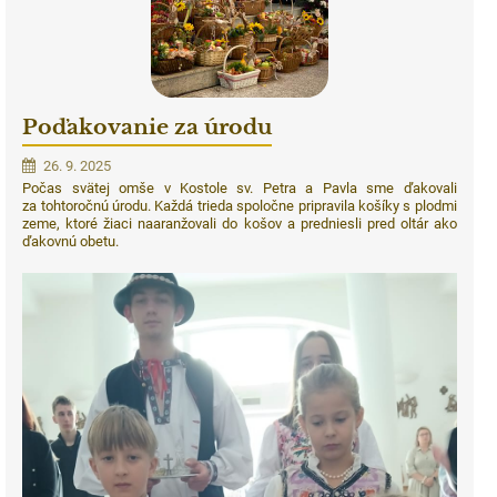
Poďakovanie za úrodu
26. 9. 2025
Počas svätej omše v Kostole sv. Petra a Pavla sme ďakovali
za tohtoročnú úrodu. Každá trieda spoločne pripravila košíky s plodmi
zeme, ktoré žiaci naaranžovali do košov a predniesli pred oltár ako
ďakovnú obetu.