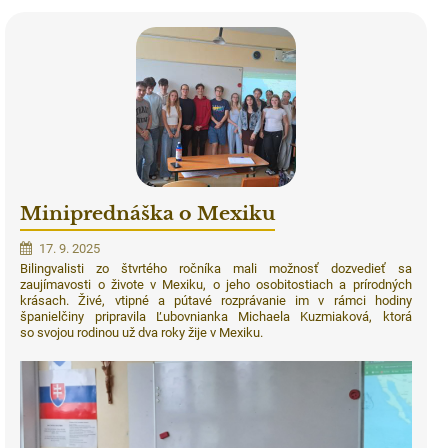
Miniprednáška o Mexiku
17. 9. 2025
Bilingvalisti zo štvrtého ročníka mali možnosť dozvedieť sa
zaujímavosti o živote v Mexiku, o jeho osobitostiach a prírodných
krásach. Živé, vtipné a pútavé rozprávanie im v rámci hodiny
španielčiny pripravila Ľubovnianka Michaela Kuzmiaková, ktorá
so svojou rodinou už dva roky žije v Mexiku.