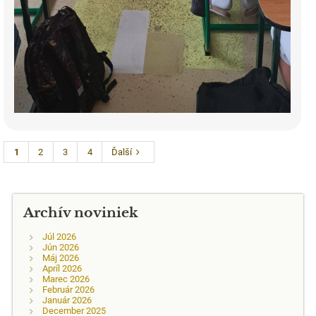
1
2
3
4
Ďalší
Archív noviniek
Júl 2026
Jún 2026
Máj 2026
Apríl 2026
Marec 2026
Február 2026
Január 2026
December 2025