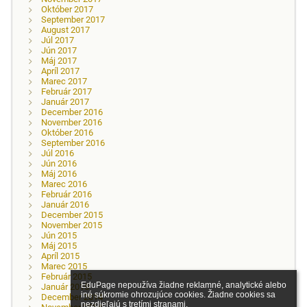
Október 2017
September 2017
August 2017
Júl 2017
Jún 2017
Máj 2017
Apríl 2017
Marec 2017
Február 2017
Január 2017
December 2016
November 2016
Október 2016
September 2016
Júl 2016
Jún 2016
Máj 2016
Marec 2016
Február 2016
Január 2016
December 2015
November 2015
Jún 2015
Máj 2015
Apríl 2015
Marec 2015
Február 2015
EduPage nepoužíva žiadne reklamné, analytické alebo 
Január 2015
iné súkromie ohrozujúce cookies. Žiadne cookies sa 
December 2014
nezdieľajú s tretími stranami.
