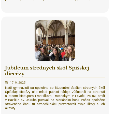
Jubileum stredných škôl Spišskej
diecézy
17. 9. 2025
Naši gymnazisti sa spoločne so študentmi ďalších stredných škôl
Spišskej diecézy ako mladí pútnici nádeje zúčastnili na stretnutí
s otcom biskupom Františkom Trstenským v Levoči. Po sv. omši
v Bazilike sv. Jakuba putovali na Mariánsku horu. Počas spoločne
stráveného času tu stredoškoláci prezentovali svoje školy a ich
aktivity.