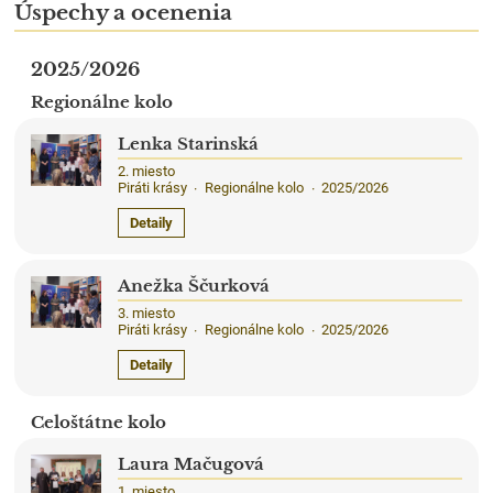
Úspechy a ocenenia
2025/2026
Regionálne kolo
Lenka Starinská
2. miesto
Piráti krásy
Regionálne kolo
2025/2026
·
·
Detaily
Anežka Ščurková
3. miesto
Piráti krásy
Regionálne kolo
2025/2026
·
·
Detaily
Celoštátne kolo
Laura Mačugová
1. miesto