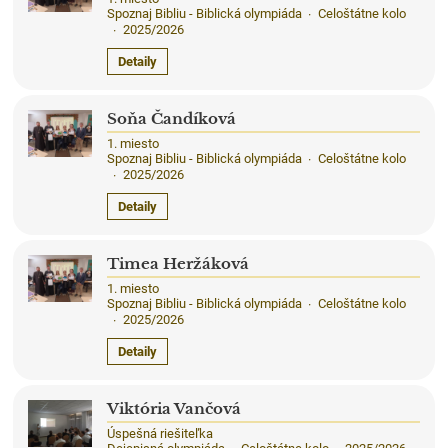
Spoznaj Bibliu - Biblická olympiáda
Celoštátne kolo
·
2025/2026
·
Detaily
Soňa Čandíková
1. miesto
Spoznaj Bibliu - Biblická olympiáda
Celoštátne kolo
·
2025/2026
·
Detaily
Timea Heržáková
1. miesto
Spoznaj Bibliu - Biblická olympiáda
Celoštátne kolo
·
2025/2026
·
Detaily
Viktória Vančová
Úspešná riešiteľka