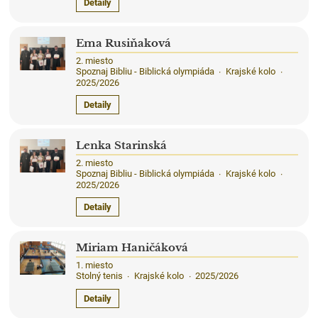
Detaily
Ema Rusiňaková
2. miesto
Spoznaj Bibliu - Biblická olympiáda
Krajské kolo
·
·
2025/2026
Detaily
Lenka Starinská
2. miesto
Spoznaj Bibliu - Biblická olympiáda
Krajské kolo
·
·
2025/2026
Detaily
Miriam Haničáková
1. miesto
Stolný tenis
Krajské kolo
2025/2026
·
·
Detaily