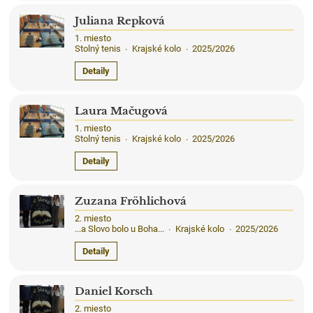
Juliana Repková
1. miesto
Stolný tenis
Krajské kolo
2025/2026
·
·
Detaily
Laura Mačugová
1. miesto
Stolný tenis
Krajské kolo
2025/2026
·
·
Detaily
Zuzana Fröhlichová
2. miesto
...a Slovo bolo u Boha...
Krajské kolo
2025/2026
·
·
Detaily
Daniel Korsch
2. miesto