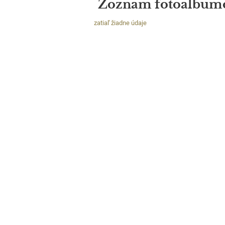
Zoznam fotoalbum
zatiaľ žiadne údaje