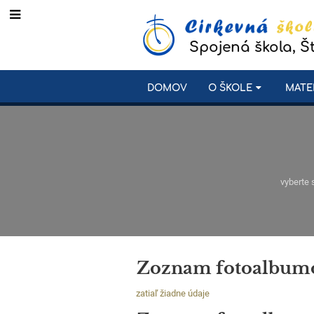
Spojená škola, Š
DOMOV
O ŠKOLE
MATE
vyberte 
Zoznam fotoalbum
zatiaľ žiadne údaje