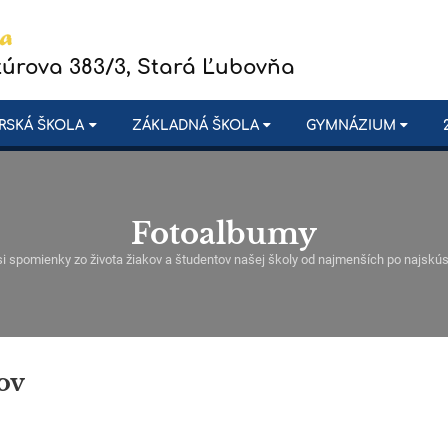
túrova 383/3, Stará Ľubovňa
RSKÁ ŠKOLA
ZÁKLADNÁ ŠKOLA
GYMNÁZIUM
Fotoalbumy
si spomienky zo života žiakov a študentov našej školy od najmenších po najskú
ov