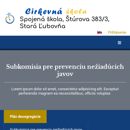
Spojená škola, Štúrova 383/3,
Stará Ľubovňa
Prihlásenie
Subkomisia pre prevenciu nežiadúcich
javov
Lorem ipsum dolor sit amet, consectetur adipisicing elit. Excepturi
perferendis magnam ea necessitatibus, officiis voluptas
Plán desegregácie
Subkomisia pre prevenciu nežiadúcich javov