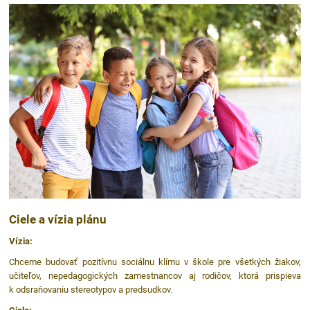
Ciele a vízia plánu
Vízia:
Chceme budovať pozitívnu sociálnu klímu v škole pre všetkých žiakov,
učiteľov, nepedagogických zamestnancov aj rodičov, ktorá prispieva
k odsraňovaniu stereotypov a predsudkov.