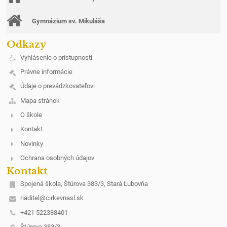
Gymnázium sv. Mikuláša
Odkazy
Vyhlásenie o prístupnosti
Právne informácie
Údaje o prevádzkovateľovi
Mapa stránok
O škole
Kontakt
Novinky
Ochrana osobných údajov
Kontakt
Spojená škola, Štúrova 383/3, Stará Ľubovňa
riaditel@cirkevnasl.sk
+421 522388401
Štúrova 383/3