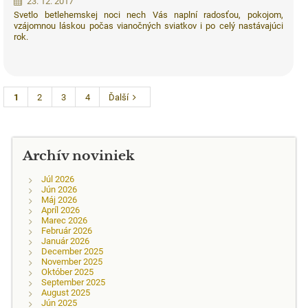
23. 12. 2017
Svetlo betlehemskej noci nech Vás naplní radosťou, pokojom,
vzájomnou láskou počas vianočných sviatkov i po celý nastávajúci
rok.
1
2
3
4
Ďalší
Archív noviniek
Júl 2026
Jún 2026
Máj 2026
Apríl 2026
Marec 2026
Február 2026
Január 2026
December 2025
November 2025
Október 2025
September 2025
August 2025
Jún 2025