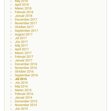
Máj 2018
Apríl 2018
Marec 2018
Február 2018
Január 2018
December 2017
November 2017
Október 2017
September 2017
August 2017
Júl 2017
Jún 2017
Máj 2017
Apríl 2017
Marec 2017
Február 2017
Január 2017
December 2016
November 2016
Október 2016
September 2016
Júl 2016
Jún 2016
Máj 2016
Marec 2016
Február 2016
Január 2016
December 2015
November 2015
Jún 2015